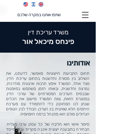
שתפו אותנו במקרה שלכם
משרד עריכת דין
פינחס מיכאל אור
אודותינו
תחום התביעות הייצוגיות מאפשר, לדעתנו, את
השילוב בין מסורת וחדשנות בתחום עריכת הדין.
מצד אחד, המשרד אימץ תרבות ארגונית מודרנית,
נמרצת וחדשנית, ובאותו הזמן משתמש במיומנות
שבבסיס הערכים המסורתיים של עורכי הדין.
במסגרת הזאת, צוות המשרד מיישם את הכלים
שנתן לנו המחוקק כדי להתמודד עם מערכת
היחסים הלא שוויונית בין הצרכן הבודד לבין הגופים
הגדולים מולם הוא מתנהל ברמה היומיומית.
סיפור אישי הוא הליבה של כל עסק ערכי מצליח.
הבחירה בתובענה ייצוגית איננה מקרית עבור מייסד