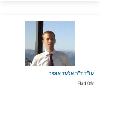
עו"ד ד"ר אלעד אופיר
Elad Ofir