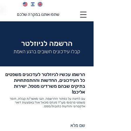
שתפו אותנו במקרה שלכם
הרשמה לניוזלטר
קבלו עידכונים חשובים ברגע האמת
הרשמו עכשיו לניוזלטר לעדכונים משפטים
כל העידכונים, החדשות וההתפתחויות
בתיקים שבהם משרדינו מטפל, ישירות
אליכם!
עם לחיצה על כפתור ההרשמה, הנני מאשר/ת קבלת, חומר
משפטי פרסומי מעו"ד פינחס מיכאל אור! באמצעות דואר
אלקטרוני והודעות כתובות/סמס.